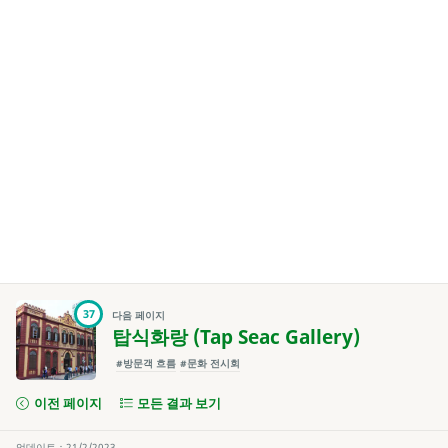
37
다음 페이지
탑식화랑 (Tap Seac Gallery)
#방문객 흐름
#문화 전시회
이전 페이지
모든 결과 보기
업데이트：21/2/2023