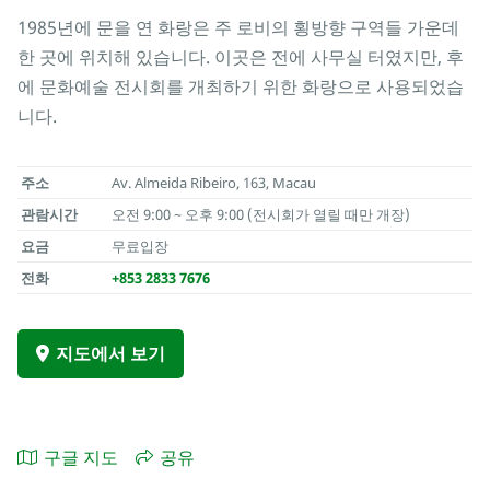
1985년에 문을 연 화랑은 주 로비의 횡방향 구역들 가운데
한 곳에 위치해 있습니다. 이곳은 전에 사무실 터였지만, 후
에 문화예술 전시회를 개최하기 위한 화랑으로 사용되었습
니다.
주소
Av. Almeida Ribeiro, 163, Macau
관람시간
오전 9:00 ~ 오후 9:00 (전시회가 열릴 때만 개장)
요금
무료입장
전화
+853 2833 7676
지도에서 보기
구글 지도
공유