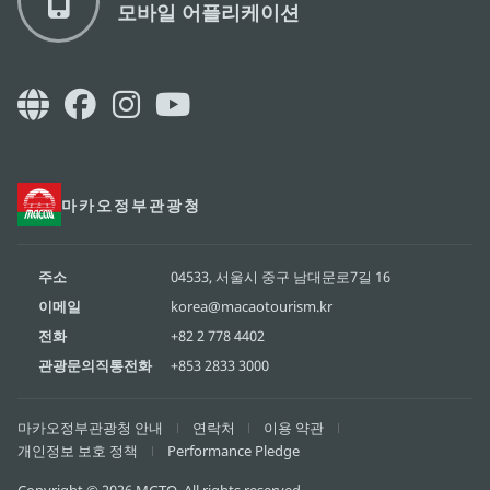
모바일 어플리케이션
마카오정부관광청
주소
04533, 서울시 중구 남대문로7길 16
이메일
korea@macaotourism.kr
전화
+82 2 778 4402
관광문의직통전화
+853 2833 3000
마카오정부관광청 안내
연락처
이용 약관
개인정보 보호 정책
Performance Pledge