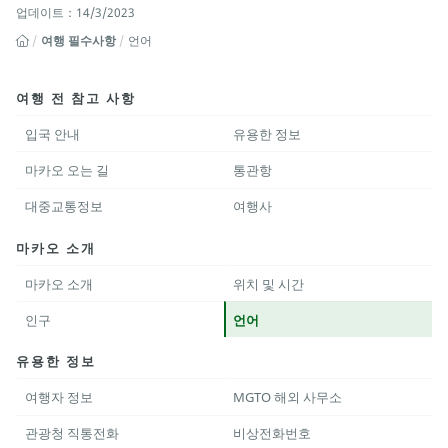
업데이트：14/3/2023
여행 필수사항
언어
여행 전 참고 사항
입국 안내
유용한 정보
마카오 오는 길
통관항
대중교통정보
여행사
마카오 소개
마카오 소개
위치 및 시간
인구
언어
유용한 정보
여행자 정보
MGTO 해외 사무소
관광청 직통전화
비상전화번호