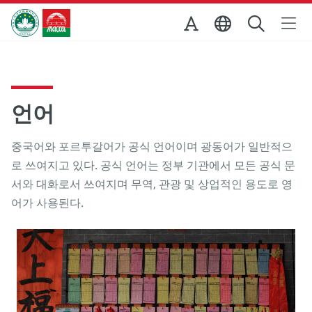
Skip to Main Content
마카오정부관광청
언어
중국어와 포르투갈어가 공식 언어이며 광동어가 일반적으
로 쓰여지고 있다. 공식 언어는 정부 기관에서 모든 공식 문
서와 대화로서 쓰여지며 무역, 관광 및 상업적인 용도로 영
어가 사용된다.