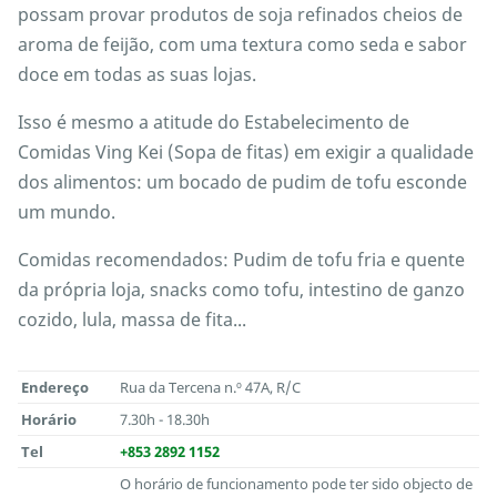
possam provar produtos de soja refinados cheios de
aroma de feijão, com uma textura como seda e sabor
doce em todas as suas lojas.
Isso é mesmo a atitude do Estabelecimento de
Comidas Ving Kei (Sopa de fitas) em exigir a qualidade
dos alimentos: um bocado de pudim de tofu esconde
um mundo.
Comidas recomendados: Pudim de tofu fria e quente
da própria loja, snacks como tofu, intestino de ganzo
cozido, lula, massa de fita...
Endereço
Rua da Tercena n.º 47A, R/C
Horário
7.30h - 18.30h
Tel
+853 2892 1152
O horário de funcionamento pode ter sido objecto de