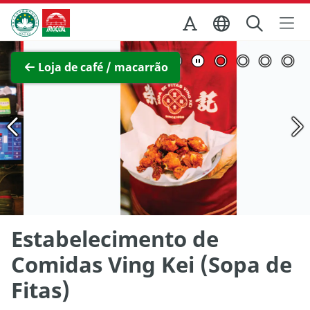
Ir para o conteúdo principal
Direcção dos Serviços de Turismo
Ver imagem completa
Loja de café / macarrão
Estabelecimento de
Comidas Ving Kei (Sopa de
Fitas)