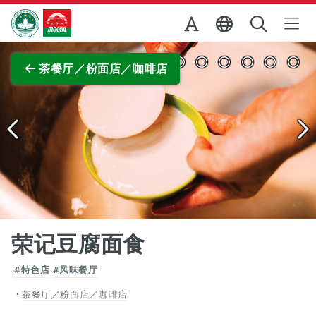
跳至主内容
澳门特别行政区政府旅游局
查看原图
茶餐厅／粉面店／咖啡店
荣记豆腐面食
#特色店
#风味餐厅
茶餐厅／粉面店／咖啡店