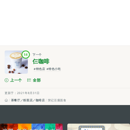
58
下一个
仨咖啡
#特色店
#特色小吃
上一个
全部
更新于：2021年8月31日
茶餐厅／粉面店／咖啡店
荣记豆腐面食
external links