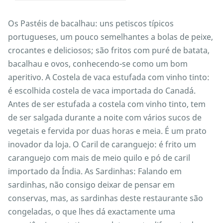
Os Pastéis de bacalhau: uns petiscos típicos
portugueses, um pouco semelhantes a bolas de peixe,
crocantes e deliciosos; são fritos com puré de batata,
bacalhau e ovos, conhecendo-se como um bom
aperitivo. A Costela de vaca estufada com vinho tinto:
é escolhida costela de vaca importada do Canadá.
Antes de ser estufada a costela com vinho tinto, tem
de ser salgada durante a noite com vários sucos de
vegetais e fervida por duas horas e meia. É um prato
inovador da loja. O Caril de caranguejo: é frito um
caranguejo com mais de meio quilo e pó de caril
importado da Índia. As Sardinhas: Falando em
sardinhas, não consigo deixar de pensar em
conservas, mas, as sardinhas deste restaurante são
congeladas, o que lhes dá exactamente uma