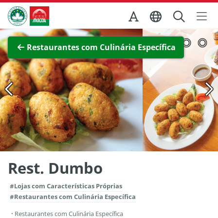
Ir para o conteúdo principal
Direcção dos Serviços de Turismo
Ver imagem completa
Restaurantes com Culinária Específica
Rest. Dumbo
#Lojas com Características Próprias
#Restaurantes com Culinária Específica
Restaurantes com Culinária Específica