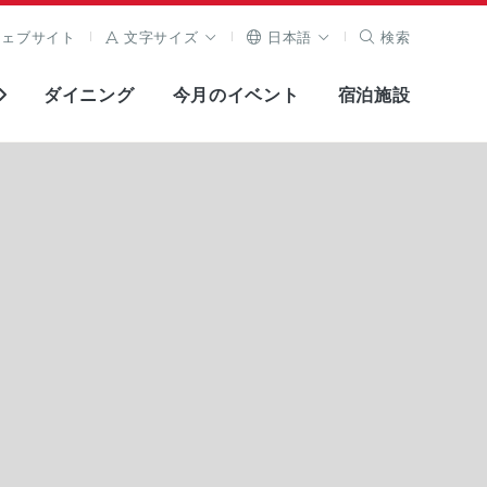
ウェブサイト
文字サイズ
日本語
検索
ダイニング
今月のイベント
宿泊施設
全画面表示