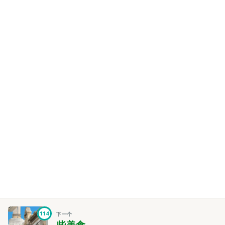
114
下一个