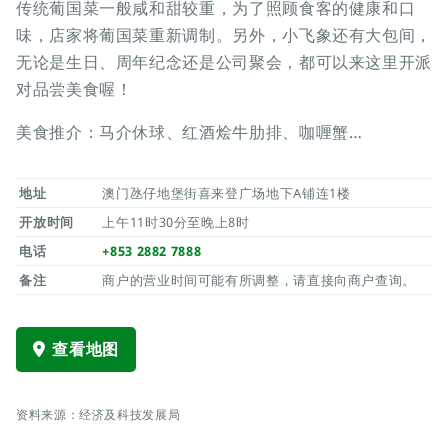
传统葡国菜一般咸和甜较重，为了照顾食客的健康和口
味，店家将葡国菜重新调制。另外，小飞象还有大包间，
无论是生日、周年纪念还是公司聚会，都可以来这里开派
对品尝美食喔！
美食推介：马介休球、红酒烩牛肋排、咖喱蟹…
地址
澳门氹仔地堡街喜来登广场地下A铺连1楼
开放时间
上午11时30分至晚上8时
电话
+853 2882 7888
备注
商户的营业时间可能有所调整，请直接向商户查询。
查看地图
资料来源：经济及科技发展局