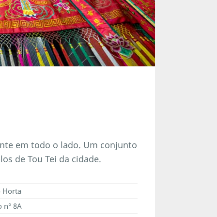
sente em todo o lado. Um conjunto
os de Tou Tei da cidade.
o Horta
o n° 8A