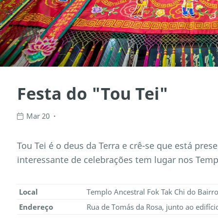
Festa do "Tou Tei"
Mar 20
Tou Tei é o deus da Terra e crê-se que está pre
interessante de celebrações tem lugar nos Templ
Local
Templo Ancestral Fok Tak Chi do Bairr
Endereço
Rua de Tomás da Rosa, junto ao edifíci