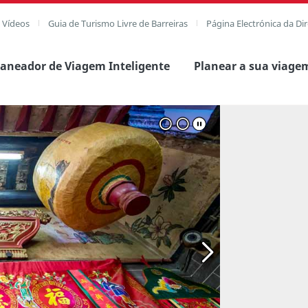
e Vídeos
Guia de Turismo Livre de Barreiras
Página Electrónica da Di
laneador de Viagem Inteligente
Planear a sua viage
agem completa