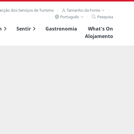
recção dos Serviços de Turismo
Tamanho da Fonte
Português
Pesquisa
m
Sentir
Gastronomia
What's On
Alojamento
Ver imagem complet