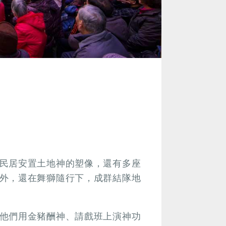
民居安置土地神的塑像，還有多座
外，還在舞獅隨行下，成群結隊地
他們用金豬酬神、請戲班上演神功