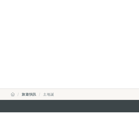
旅遊快訊
土地誕
澳門特別行政區政府旅遊局