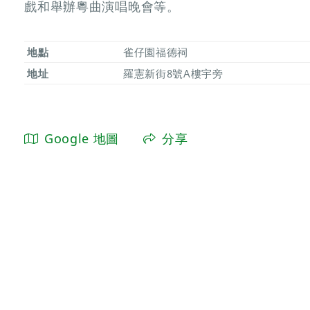
戲和舉辦粵曲演唱晚會等。
地點
雀仔園福德祠
地址
羅憲新街8號A樓宇旁
Google 地圖
分享