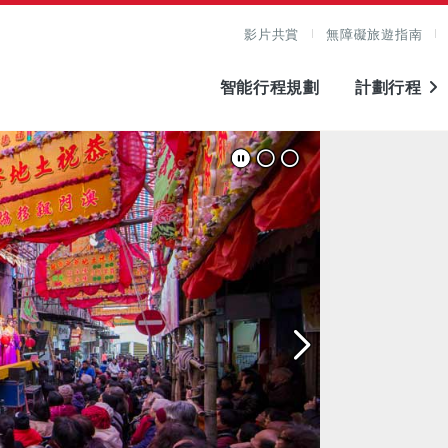
影片共賞
無障礙旅遊指南
智能行程規劃
計劃行程
圖