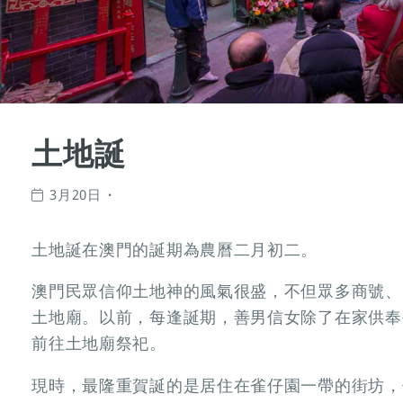
土地誕
3月20日
土地誕在澳門的誕期為農曆二月初二。
澳門民眾信仰土地神的風氣很盛，不但眾多商號、
土地廟。以前，每逢誕期，善男信女除了在家供奉
前往土地廟祭祀。
現時，最隆重賀誕的是居住在雀仔園一帶的街坊，