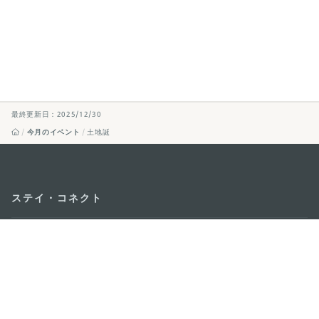
最終更新日：2025/12/30
今月のイベント
土地誕
ステイ・コネクト
マカオ モバイルアプリ
ダウンロードはこちら