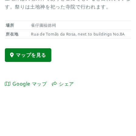
す。祭りは土地神を祀った寺院で行われます。
場所
雀仔園福徳祠
所在地
Rua de Tomãs da Rosa, next to buildings No.8A
マップを見る
Google マップ
シェア