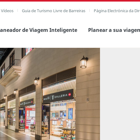
e Vídeos
Guia de Turismo Livre de Barreiras
Página Electrónica da Di
laneador de Viagem Inteligente
Planear a sua viage
agem completa