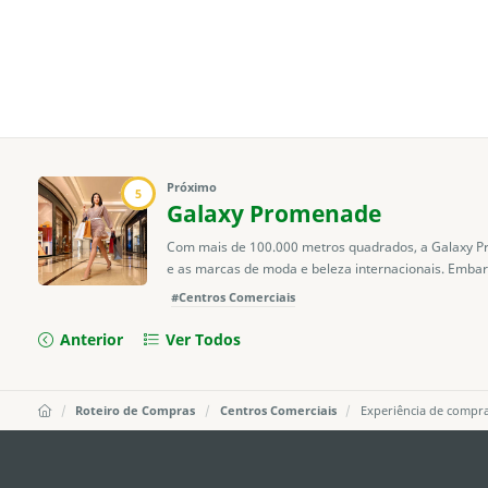
Próximo
5
Galaxy Promenade
Com mais de 100.000 metros quadrados, a Galaxy Pro
e as marcas de moda e beleza internacionais. Emba
#Centros Comerciais
Anterior
Ver Todos
Roteiro de Compras
Centros Comerciais
Experiência de compras