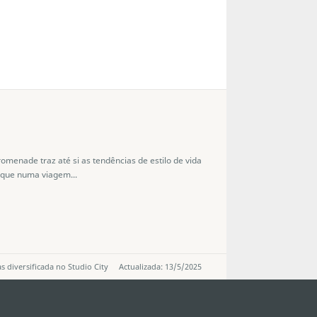
menade traz até si as tendências de estilo de vida
rque numa viagem...
 diversificada no Studio City
Actualizada: 13/5/2025