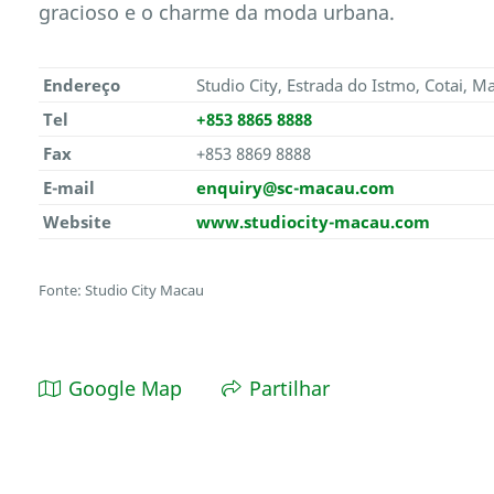
gracioso e o charme da moda urbana.
Endereço
Studio City, Estrada do Istmo, Cotai, M
Tel
+853 8865 8888
Fax
+853 8869 8888
E-mail
enquiry@sc-macau.com
Website
www.studiocity-macau.com
Fonte: Studio City Macau
Google Map
Partilhar