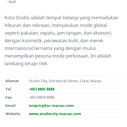
Mall
Kota Studio adalah tempat belanja yang memadukan
hiburan dan rekreasi, menyatukan mode global
seperti pakaian, sepatu, jam tangan, dan aksesori,
dengan kosmetik, perawatan kulit, dan merek
internasional ternama yang dengan mulus
menampilkan pesona mode perkotaan. Ini adalah
lambang terapi ritel.
Alamat
Studio City, Estrada do Istmo, Cotai, Macau
Tel
+853 8865 8888
Fax
+853 8869 8888
Email
enquiry@sc-macau.com
Website
www.studiocity-macau.com