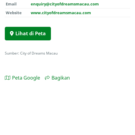
Email
enquiry@cityofdreamsmacau.com
Website
www.cityofdreamsmacau.com
Lihat di Peta
Sumber: City of Dreams Macau
Peta Google
Bagikan