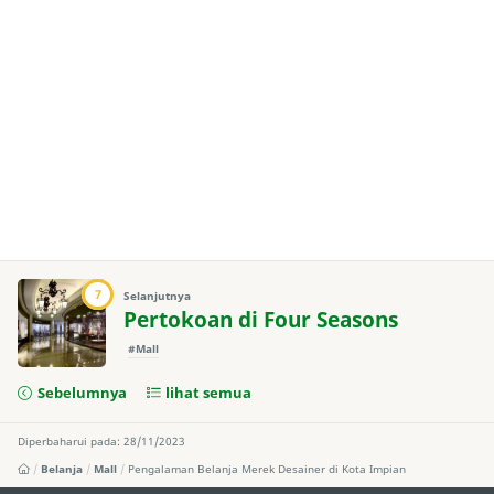
7
Selanjutnya
Pertokoan di Four Seasons
#Mall
Sebelumnya
lihat semua
Diperbaharui pada: 28/11/2023
Belanja
Mall
Pengalaman Belanja Merek Desainer di Kota Impian