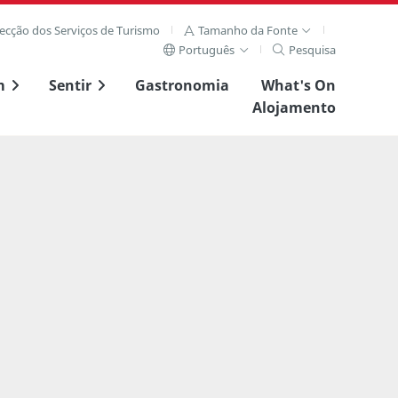
recção dos Serviços de Turismo
Tamanho da Fonte
Português
Pesquisa
m
Sentir
Gastronomia
What's On
Alojamento
Ver imagem complet