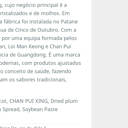
 cujo negócio principal é a
cristalizados e de molhos. Em
a fábrica foi instalada no Patane
 Rua de Cinco de Outubro. Com a
a por uma equipa formada pelos
han, Loi Man Keong e Chan Pui
ovíncia de Guangdong. É uma marca
modernas, com produtos ajustados
o conceito de saúde, fazendo
m os sabores tradicionais,
cot, CHAN PUI XING, Dried plum
m Spread, Soybean Paste