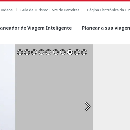
e Vídeos
Guia de Turismo Livre de Barreiras
Página Electrónica da Di
laneador de Viagem Inteligente
Planear a sua viage
agem completa