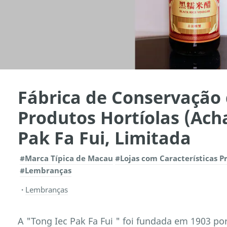
Fábrica de Conservação 
Produtos Hortíolas (Ach
Pak Fa Fui, Limitada
#Marca Típica de Macau
#Lojas com Características P
#Lembranças
Lembranças
A "Tong Iec Pak Fa Fui " foi fundada em 1903 por