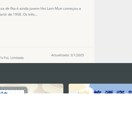
ssa de fita é ainda jovem Hei Lam Mun começou a
tir de 1958. Os três...
Actualizada: 3/1/2025
a Fui, Limitada
MANTENHA-SE LIGADO