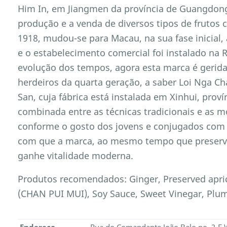
Him In, em Jiangmen da província de Guangdong,
produção e a venda de diversos tipos de frutos 
1918, mudou-se para Macau, na sua fase inicial, 
e o estabelecimento comercial foi instalado na
evolução dos tempos, agora esta marca é gerid
herdeiros da quarta geração, a saber Loi Nga C
San, cuja fábrica está instalada em Xinhui, pr
combinada entre as técnicas tradicionais e as 
conforme o gosto dos jovens e conjugados com 
com que a marca, ao mesmo tempo que preserva
ganhe vitalidade moderna.
Produtos recomendados: Ginger, Preserved apri
(CHAN PUI MUI), Soy Sauce, Sweet Vinegar, Plu