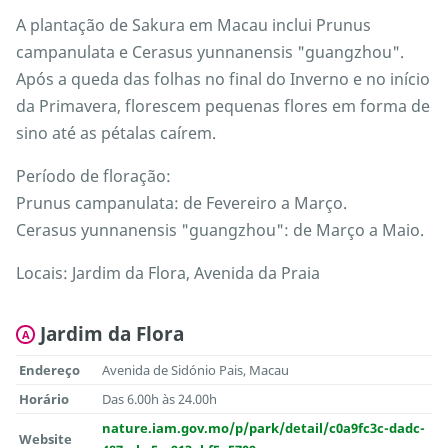
A plantação de Sakura em Macau inclui Prunus
campanulata e Cerasus yunnanensis "guangzhou".
Após a queda das folhas no final do Inverno e no início
da Primavera, florescem pequenas flores em forma de
sino até as pétalas caírem.
Período de floração:
Prunus campanulata: de Fevereiro a Março.
Cerasus yunnanensis "guangzhou": de Março a Maio.
Locais: Jardim da Flora, Avenida da Praia
Jardim da Flora
A
Endereço
Avenida de Sidónio Pais, Macau
Horário
Das 6.00h às 24.00h
nature.iam.gov.mo/p/park/detail/c0a9fc3c-dadc-
Website