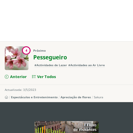
4
Próximo
Pessegueiro
#Actividades de Lazer
#Actividades ao Ar Livre
Anterior
Ver Todos
Actualizada: 3/5/2023
Espectáculos e Entretenimento
Apreciação de flores
Sakura
external links