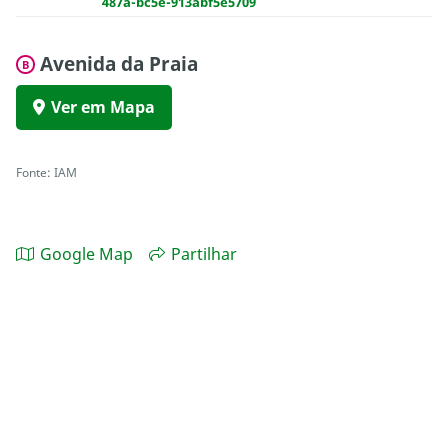
487a-bc5e-913abf5e5709
Avenida da Praia
B
Ver em Mapa
Fonte: IAM
Google Map
Partilhar