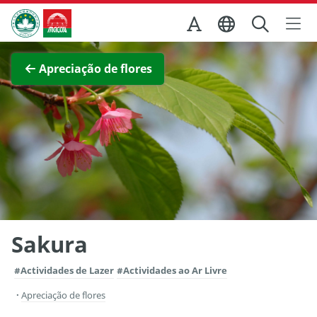
Ir para o conteúdo principal
Direcção dos Serviços de Turismo
Ver imagem completa
Apreciação de flores
Sakura
#Actividades de Lazer
#Actividades ao Ar Livre
Apreciação de flores