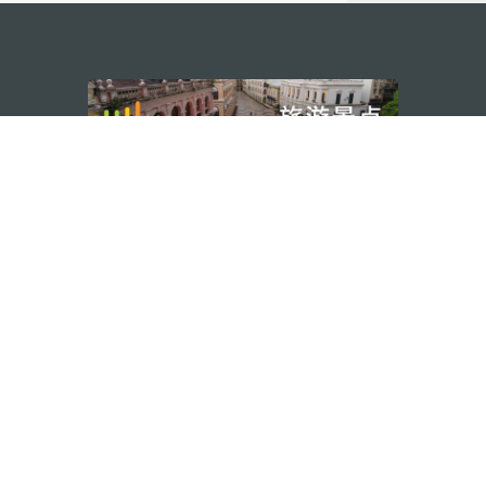
关注我们
利大厦12楼
轻松畅游澳门
下载手机应用