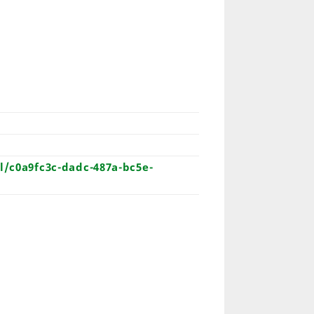
l/c0a9fc3c-dadc-487a-bc5e-