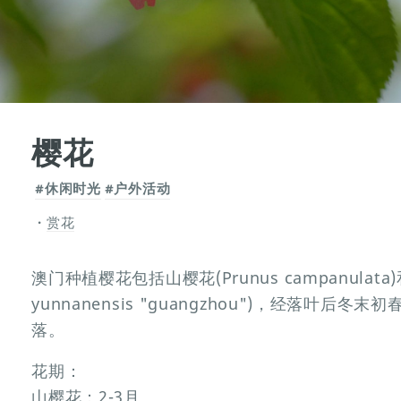
樱花
#休闲时光
#户外活动
赏花
澳门种植樱花包括山樱花(Prunus campanulata)
yunnanensis "guangzhou")，经落叶
落。
花期：
山樱花：2-3月