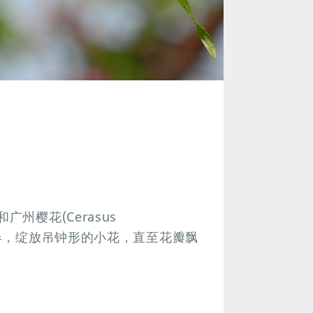
和广州樱花(Cerasus
后冬末初春，绽放吊钟形的小花，直至花瓣飘