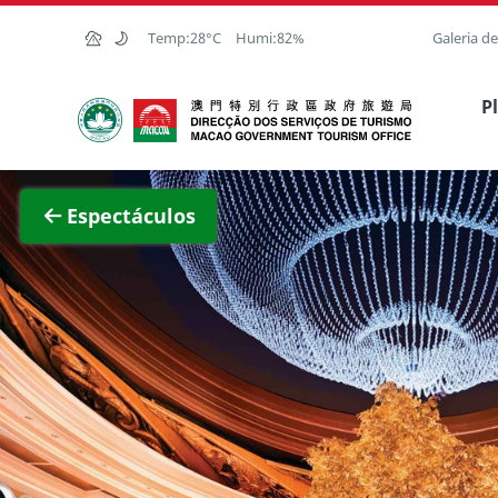
Ir para o conteúdo principal
Temp:
28°C
Humi:
82%
Galeria d
Direcção dos Serviços de Turismo
P
Ver im
Espectáculos