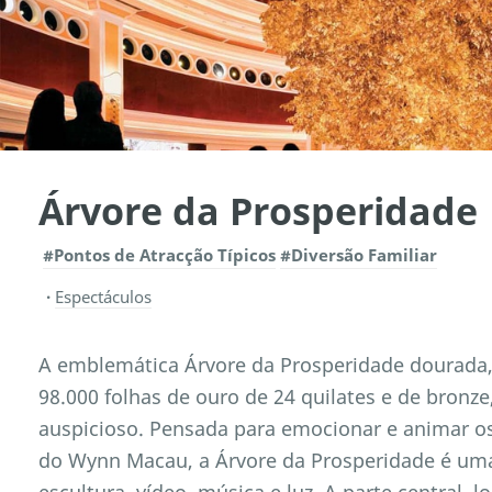
Árvore da Prosperidade
#Pontos de Atracção Típicos
#Diversão Familiar
Espectáculos
A emblemática Árvore da Prosperidade dourada
98.000 folhas de ouro de 24 quilates e de bronz
auspicioso. Pensada para emocionar e animar os 
do Wynn Macau, a Árvore da Prosperidade é uma
escultura, vídeo, música e luz. A parte central, l