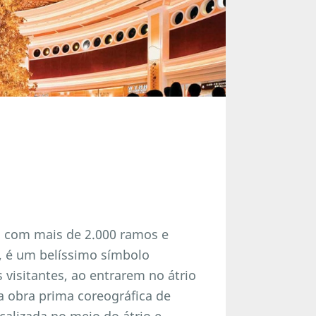
, com mais de 2.000 ramos e
e, é um belíssimo símbolo
visitantes, ao entrarem no átrio
 obra prima coreográfica de
ocalizada no meio do átrio e