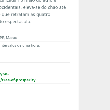
ocidentais, eleva-se do chão até
e que retratam as quatro
do espectáculo.
APE, Macau
intervalos de uma hora.
ynn-
tree-of-prosperity