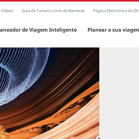
e Vídeos
Guia de Turismo Livre de Barreiras
Página Electrónica da Di
laneador de Viagem Inteligente
Planear a sua viage
agem completa