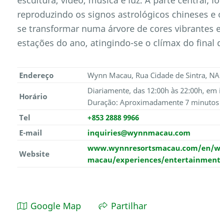
reproduzindo os signos astrológicos chineses e 
se transformar numa árvore de cores vibrantes 
estações do ano, atingindo-se o clímax do final 
Endereço
Wynn Macau, Rua Cidade de Sintra, N
Diariamente, das 12:00h às 22:00h, em 
Horário
Duração: Aproximadamente 7 minutos
Tel
+853 2888 9966
E-mail
inquiries@wynnmacau.com
www.wynnresortsmacau.com/en/w
Website
macau/experiences/entertainment/
Google Map
Partilhar