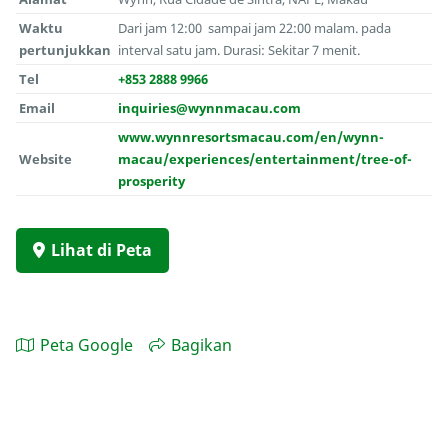
Waktu
Dari jam 12:00 sampai jam 22:00 malam. pada
pertunjukkan
interval satu jam. Durasi: Sekitar 7 menit.
Tel
+853 2888 9966
Email
inquiries@wynnmacau.com
www.wynnresortsmacau.com/en/wynn-
Website
macau/experiences/entertainment/tree-of-
prosperity
Lihat di Peta
Peta Google
Bagikan