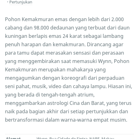
Pertunjukan
Pohon Kemakmuran emas dengan lebih dari 2.000
cabang dan 98.000 dedaunan yang terbuat dari daun
kuningan berlapis emas 24 karat sebagai lambang
penuh harapan dan kemakmuran. Dirancang agar
para tamu dapat merasakan sensasi dan perasaan
yang menggembirakan saat memasuki Wynn, Pohon
Kemakmuran merupakan mahakarya yang
mengagumkan dengan koreografi dari perpaduan
seni pahat, musik, video dan cahaya lampu. Hiasan ini,
yang berada di tengah-tengah atrium,
menggambarkan astrologi Cina dan Barat, yang terus
naik pada bagian akhir dari setiap pertunjukkan dan
bertransformasi dalam warna-warna empat musim.
Alamat
Wynn, Rua Cidade de Sintra, NAPE, Makau