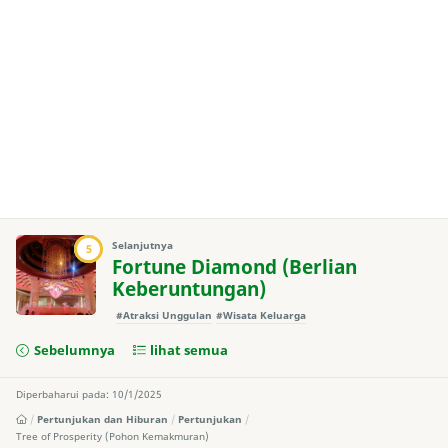
Selanjutnya
5
Fortune Diamond (Berlian
Keberuntungan)
#Atraksi Unggulan
#Wisata Keluarga
Sebelumnya
lihat semua
Diperbaharui pada: 10/1/2025
Pertunjukan dan Hiburan
Pertunjukan
Tree of Prosperity (Pohon Kemakmuran)