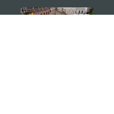
지속적인 관심 부탁드립니다
마카오 여행 추천
문로7길 16
리케이션
모바일 어플리
션
보 보호 정책
Performance Pledge