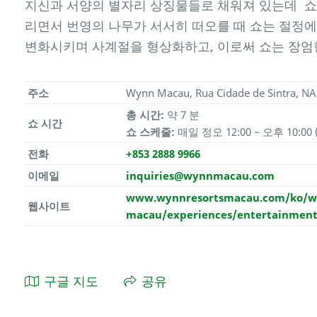
지신과 서양의 별자리 상징물들로 채워져 있는데 쇼
리면서 번영의 나무가 서서히 떠오를 때 쇼는 절정에
변화시키며 사계절을 형상화하고, 이로써 쇼는 장엄
주소
Wynn Macau, Rua Cidade de Sintra, N
총 시간:
약 7 분
쇼 시간
쇼 스케줄:
매일 정오 12:00 ~ 오후 10:00
전화
+853 2888 9966
이메일
inquiries@wynnmacau.com
www.wynnresortsmacau.com/ko/w
웹사이트
macau/experiences/entertainment/
구글 지도
공유