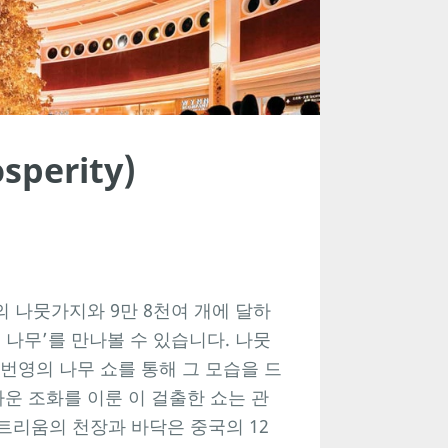
perity)
의 나뭇가지와 9만 8천여 개에 달하
 나무’를 만나볼 수 있습니다. 나뭇
번영의 나무 쇼를 통해 그 모습을 드
운 조화를 이룬 이 걸출한 쇼는 관
트리움의 천장과 바닥은 중국의 12