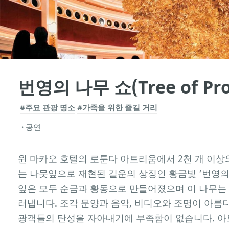
번영의 나무 쇼(Tree of Pros
#주요 관광 명소
#가족을 위한 즐길 거리
공연
윈 마카오 호텔의 로툰다 아트리움에서 2천 개 이상
는 나뭇잎으로 재현된 길운의 상징인 황금빛 ‘번영의
잎은 모두 순금과 황동으로 만들어졌으며 이 나무는 
러냅니다. 조각 문양과 음악, 비디오와 조명이 아름다
광객들의 탄성을 자아내기에 부족함이 없습니다. 아