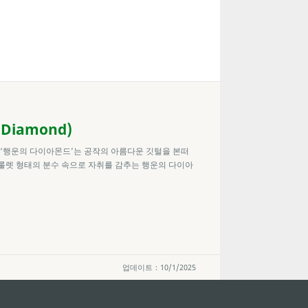
Diamond)
 ‘행운의 다이아몬드’는 공작의 아름다운 깃털을 본떠
 룰렛 형태의 분수 속으로 자취를 감추는 행운의 다이아
업데이트：10/1/2025