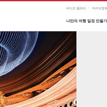
비디오 갤러리
마카오정부
나만의 여행 일정 만들
미지 보기