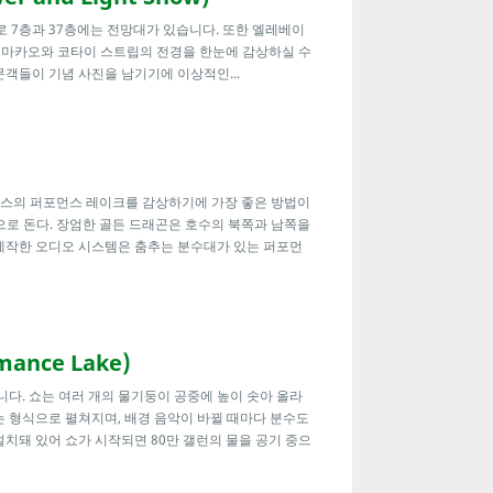
로 7층과 37층에는 전망대가 있습니다. 또한 엘레베이
선 마카오와 코타이 스트립의 전경을 한눈에 감상하실 수
객들이 기념 사진을 남기기에 이상적인...
리스의 퍼포먼스 레이크를 감상하기에 가장 좋은 방법이
향으로 돈다. 장엄한 골든 드래곤은 호수의 북쪽과 남쪽을
제작한 오디오 시스템은 춤추는 분수대가 있는 퍼포먼
ance Lake)
니다. 쇼는 여러 개의 물기둥이 공중에 높이 솟아 올라
는 형식으로 펼쳐지며, 배경 음악이 바뀔 때마다 분수도
설치돼 있어 쇼가 시작되면 80만 갤런의 물을 공기 중으