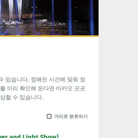
 있습니다. 정해진 시간에 맞춰 정
를 미리 확인해 둔다면 마카오 곳곳
상할 수 있습니다.
거리로 분류하기
r and Light Show)