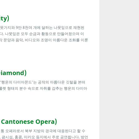
ty)
나뭇가지와 9만 8천여 개에 달하는 나뭇잎으로 재현된
니다. 나뭇잎은 모두 순금과 황동으로 만들어졌으며 이
각 문양과 음악, 비디오와 조명이 아름다운 조화를 이룬
iamond)
 ‘행운의 다이아몬드’는 공작의 아름다운 깃털을 본떠
 룰렛 형태의 분수 속으로 자취를 감추는 행운의 다이아
Cantonese Opera)
통 오페라로서 북부 지방의 경극에 대응된다고 할 수
 광시성, 홍콩, 마카오 등지에서 주로 공연됩니다. 방언