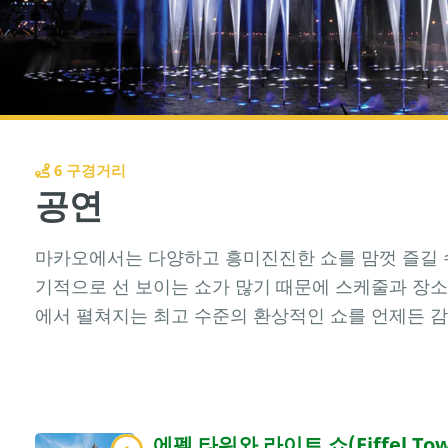
6 구경거리
공연
마카오에서는 다양하고 흥미진진한 쇼를 맘껏 즐길 수
기적으로 선 보이는 쇼가 많기 때문에 스케줄과 장소
에서 펼쳐지는 최고 수준의 환상적인 쇼를 언제든 감
에펠 타워와 라이트 쇼(Eiffel Towe