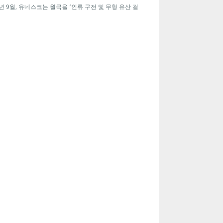
년 9월, 유네스코는 월극을 ‘인류 구전 및 무형 유산 걸