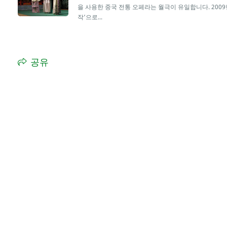
을 사용한 중국 전통 오페라는 월극이 유일합니다. 2009
작’으로...
공유