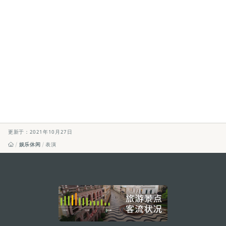
更新于：2021年10月27日
娱乐休闲
表演
external links