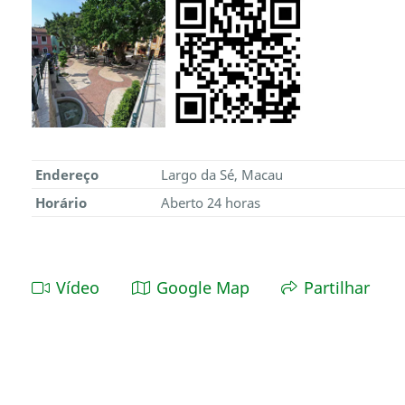
Endereço
Largo da Sé, Macau
Horário
Aberto 24 horas
Vídeo
Google Map
Partilhar