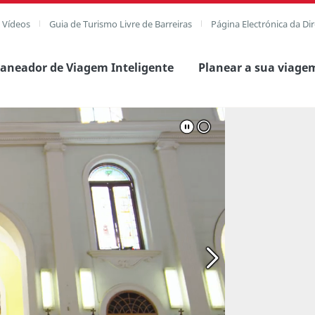
e Vídeos
Guia de Turismo Livre de Barreiras
Página Electrónica da Di
laneador de Viagem Inteligente
Planear a sua viage