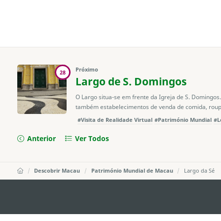
Próximo
28
Largo de S. Domingos
O Largo situa-se em frente da Igreja de S. Domingos
também estabelecimentos de venda de comida, roupa
#Visita de Realidade Virtual
#Património Mundial
#L
Anterior
Ver Todos
Descobrir Macau
Património Mundial de Macau
Largo da Sé