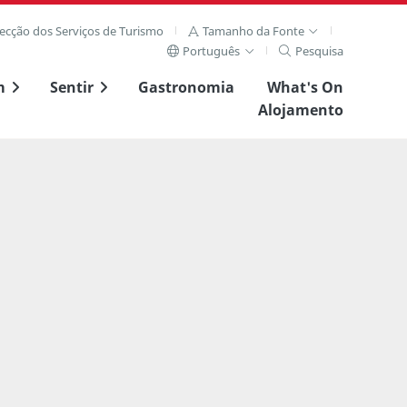
recção dos Serviços de Turismo
Tamanho da Fonte
Português
Pesquisa
m
Sentir
Gastronomia
What's On
Alojamento
Ver imagem complet