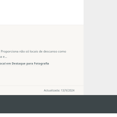
. Proporciona não só locais de descanso como
 e...
ocal em Destaque para Fotografia
Actualizada: 13/9/2024