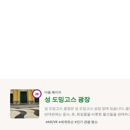
다음 페이지
28
성 도밍고스 광장
성 도밍고스 광장은 성 도밍고스 성당 앞에 있습니다. 광
반대편에는 음식, 옷, 화장품을 비롯한 물건들을 판매하
#AR/VR
#세계유산
#인기 관광 명소