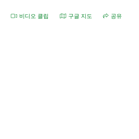
비디오 클립
구글 지도
공유