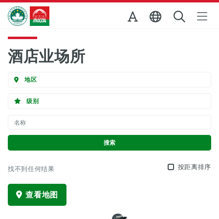
跳至主内容
澳门特别行政区政府旅游局
酒店业场所
地区
级别
按距离排序
找不到任何结果
查看地图