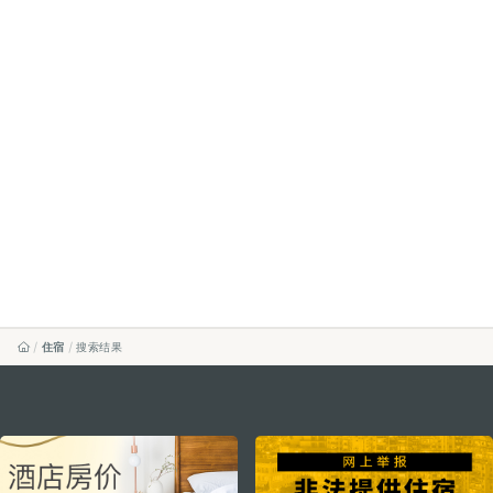
住宿
搜索结果
external links