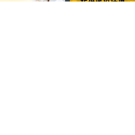
关注我们
轻松畅游澳门
下载手机应用程序
澳门特别行政区政府旅游局