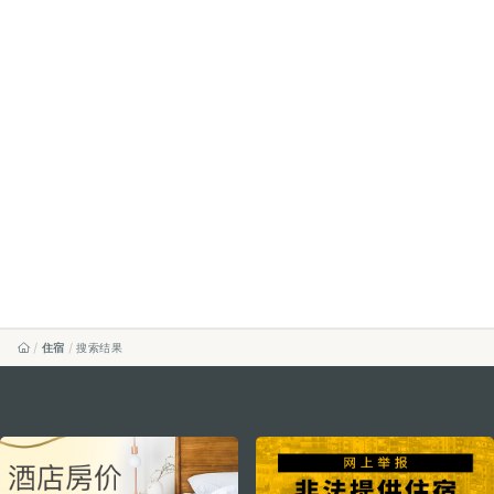
住宿
搜索结果
external links