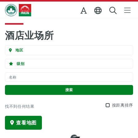
跳至主内容
澳门特别行政区政府旅游局
酒店业场所
地区
级别
按距离排序
找不到任何结果
查看地图