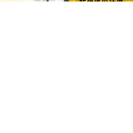
关注我们
轻松畅游澳门
下载手机应用程序
澳门特别行政区政府旅游局