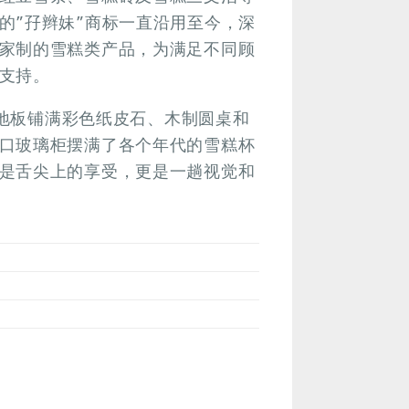
的”孖辫妹”商标一直沿用至今，深
家制的雪糕类产品，为满足不同顾
支持。
，地板铺满彩色纸皮石、木制圆桌和
口玻璃柜摆满了各个年代的雪糕杯
是舌尖上的享受，更是一趟视觉和