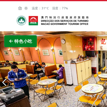
跳至主内容
温度：
31°C
湿度：
77%
澳门特别行政区政府旅游局
查看原
特色小吃