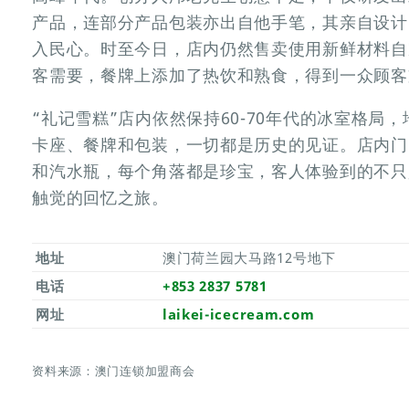
产品，连部分产品包装亦出自他手笔，其亲自设计
入民心。时至今日，店内仍然售卖使用新鲜材料自
客需要，餐牌上添加了热饮和熟食，得到一众顾客
“礼记雪糕”店内依然保持60-70年代的冰室格局
卡座、餐牌和包装，一切都是历史的见证。店内门
和汽水瓶，每个角落都是珍宝，客人体验到的不只
触觉的回忆之旅。
地址
澳门荷兰园大马路12号地下
电话
+853 2837 5781
网址
laikei-icecream.com
资料来源：澳门连锁加盟商会