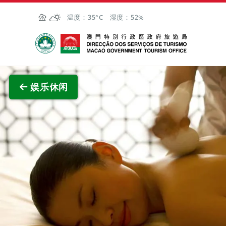
跳至主内容
温度：
35°C
湿度：
52%
澳门特别行政区政府旅游局
娱乐休闲