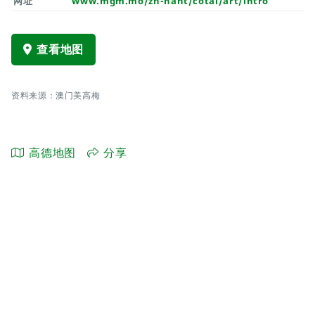
网址
www.mgm.mo/zh-hant/cotai/art/intro
查看地图
资料来源：澳门美高梅
高德地图
分享