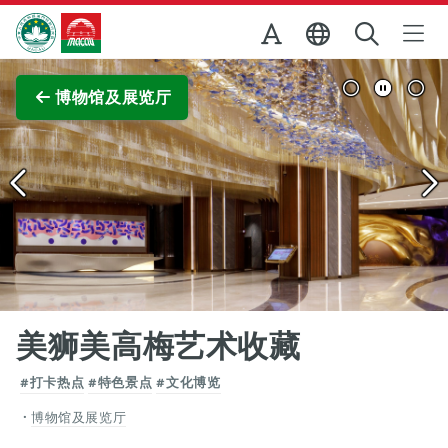
跳至主内容
澳门特别行政区政府旅游局
查看原图
博物馆及展览厅
美狮美高梅艺术收藏
#打卡热点
#特色景点
#文化博览
博物馆及展览厅