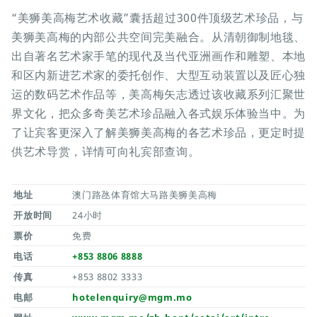
“美狮美高梅艺术收藏”囊括超过300件顶级艺术珍品，与
美狮美高梅的内部公共空间完美融合。从清朝御制地毯、
出自著名艺术家手笔的现代及当代亚洲画作和雕塑、本地
和区内新进艺术家的委托创作、大型互动装置以及匠心独
运的数码艺术作品等，美高梅矢志透过该收藏系列汇聚世
界文化，把众多奇美艺术珍品融入各式娱乐体验当中。为
了让宾客更深入了解美狮美高梅的各艺术珍品，更定时提
供艺术导赏，详情可向礼宾部查询。
地址
澳门路氹体育馆大马路美狮美高梅
开放时间
24小时
票价
免费
电话
+853 8806 8888
传真
+853 8802 3333
电邮
hotelenquiry@mgm.mo