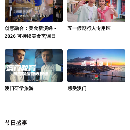
创意融合：美食新演绎 -
五一假期行人专用区
2026 可持续美食烹调日
澳门研学旅游
感受澳门
节日盛事