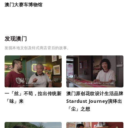
澳门大赛车博物馆
发现澳门
发掘本地文创及特式商店背后的故事。
一「丝」不苟，拉出传统新
澳门原创花纹设计生活品牌
「味」来
Stardust Journey演绎出
「尘」之想