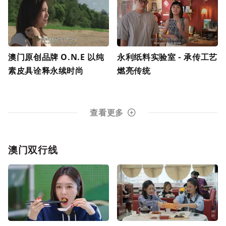
澳门原创品牌 O.N.E 以纯
永利纸料实验室 - 承传工艺
素皮具诠释永续时尚
燃亮传统
查看更多
澳门双行线