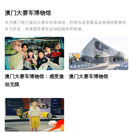
澳门大赛车博物馆
作为澳门格兰披治大赛车的发源地，您将在这里重温这项独特赛事的
非凡历史，亲身感受赛车运动的精彩和刺激。
澳门大赛车博物馆：感受激
澳门大赛车博物馆
动无限