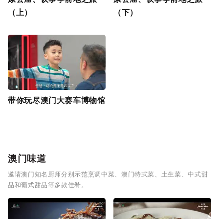
（上）
（下）
带你玩尽澳门大赛车博物馆
澳门味道
邀请澳门知名厨师分别示范烹调中菜、澳门特式菜、土生菜、中式甜
品和葡式甜品等多款佳肴。