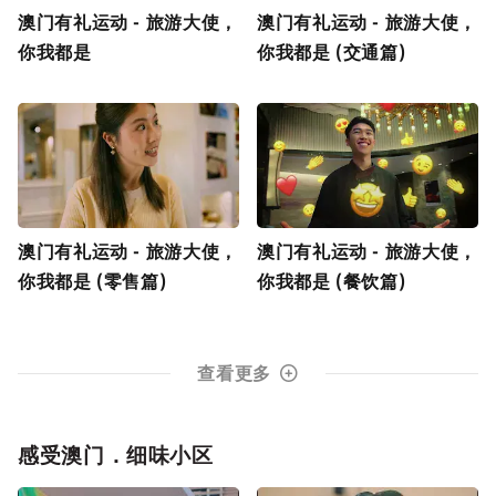
澳门有礼运动 - 旅游大使，
澳门有礼运动 - 旅游大使，
你我都是
你我都是 (交通篇)
澳门有礼运动 - 旅游大使，
澳门有礼运动 - 旅游大使，
你我都是 (零售篇)
你我都是 (餐饮篇)
查看更多
感受澳门．细味小区