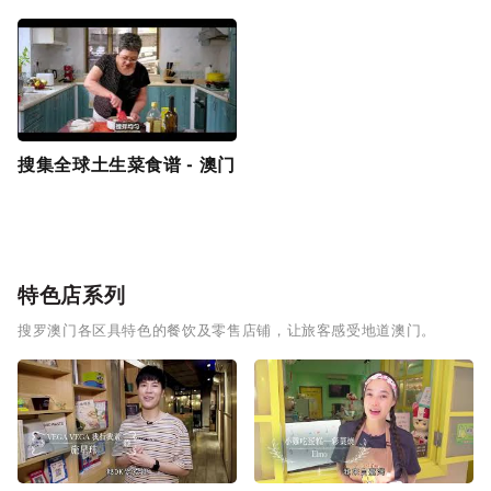
搜集全球土生菜食谱 - 澳门
特色店系列
搜罗澳门各区具特色的餐饮及零售店铺，让旅客感受地道澳门。