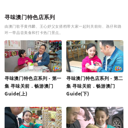
寻味澳门特色店系列
由澳门歌手黄伟麟、王心妤父女搭档带大家一起到关前街、氹仔和路
环一带品尝美食和打卡热门景点。
寻味澳门特色店系列 - 第一
寻味澳门特色店系列 - 第二
集 寻味关前．畅游澳门
集 寻味关前．畅游澳门
Guide(上)
Guide(下)