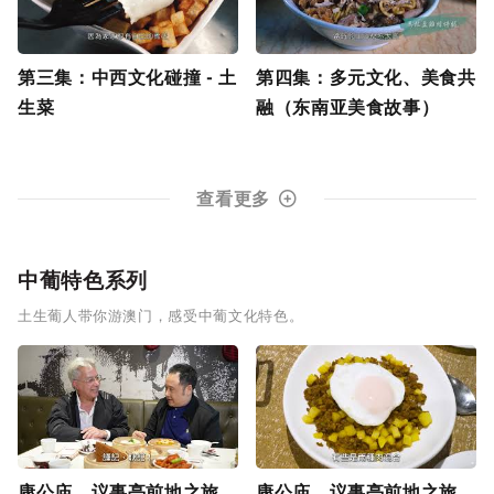
第三集：中西文化碰撞 - 土
第四集：多元文化、美食共
生菜
融（东南亚美食故事）
查看更多
中葡特色系列
土生葡人带你游澳门，感受中葡文化特色。
康公庙、议事亭前地之旅
康公庙、议事亭前地之旅