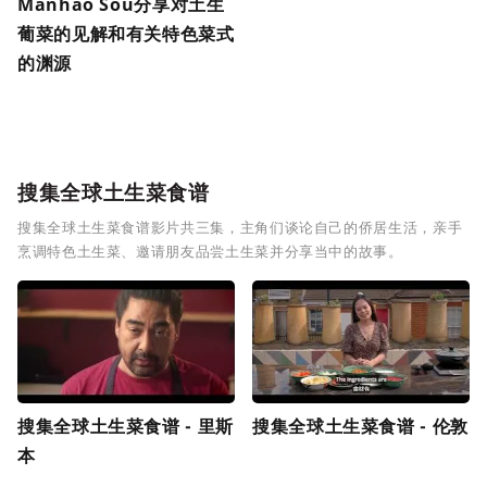
Manhão Sou分享对土生
葡菜的见解和有关特色菜式
的渊源
搜集全球土生菜食谱
搜集全球土生菜食谱影片共三集，主角们谈论自己的侨居生活，亲手
烹调特色土生菜、邀请朋友品尝土生菜并分享当中的故事。
搜集全球土生菜食谱 - 里斯
搜集全球土生菜食谱 - 伦敦
本