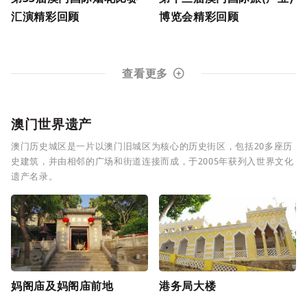
汇演精彩回顾
博览会精彩回顾
查看更多
澳门世界遗产
澳门历史城区是一片以澳门旧城区为核心的历史街区，包括20多座历
史建筑，并由相邻的广场和街道连接而成，于2005年获列入世界文化
遗产名录。
妈阁庙及妈阁庙前地
港务局大楼