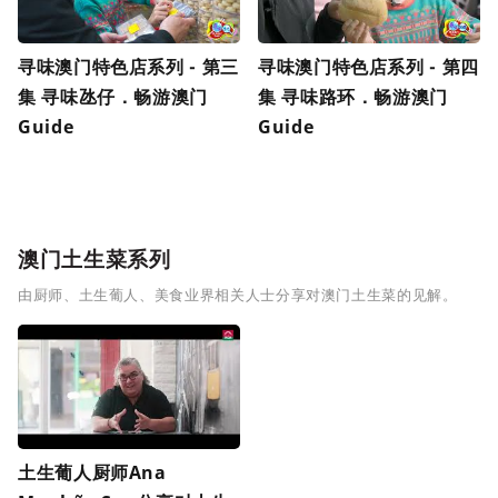
寻味澳门特色店系列 - 第三
寻味澳门特色店系列 - 第四
集 寻味氹仔．畅游澳门
集 寻味路环．畅游澳门
Guide
Guide
澳门土生菜系列
由厨师、土生葡人、美食业界相关人士分享对澳门土生菜的见解。
土生葡人厨师Ana