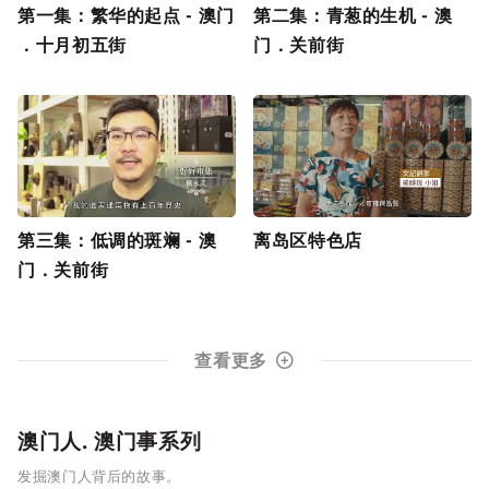
第一集：繁华的起点 - 澳门
第二集：青葱的生机 - 澳
．十月初五街
门．关前街
第三集：低调的斑斓 - 澳
离岛区特色店
门．关前街
查看更多
澳门人. 澳门事系列
发掘澳门人背后的故事。