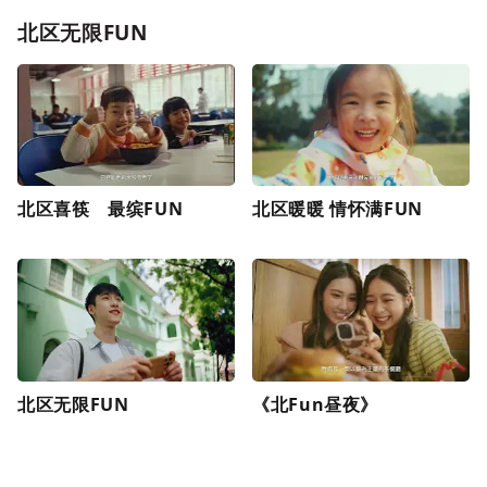
北区无限FUN
北区喜筷 最缤FUN
北区暖暖 情怀满FUN
北区无限FUN
《北Fun昼夜》