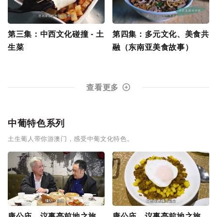
第三集：中西文化碰撞 - 土
第四集：多元文化、美食共
生菜
融（东南亚美食故事）
查看更多
中葡特色系列
土生葡人带你游澳门，感受中葡文化特色。
康公庙、议事亭前地之旅
康公庙、议事亭前地之旅