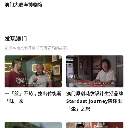
澳门大赛车博物馆
发现澳门
发掘本地文创及特式商店背后的故事。
一「丝」不苟，拉出传统新
澳门原创花纹设计生活品牌
「味」来
Stardust Journey演绎出
「尘」之想