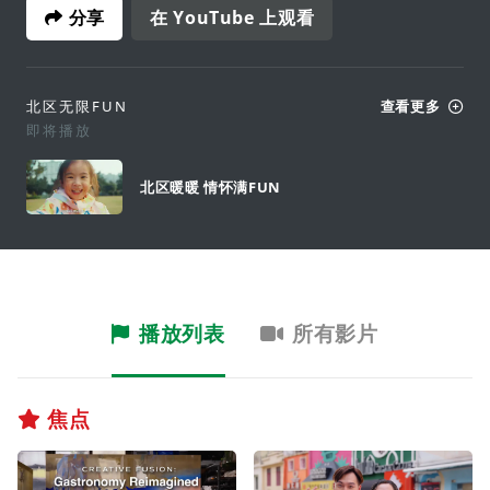
分享
在 YouTube 上观看
北区无限FUN
查看更多
即将播放
北区暖暖 情怀满FUN
播放列表
所有影片
焦点