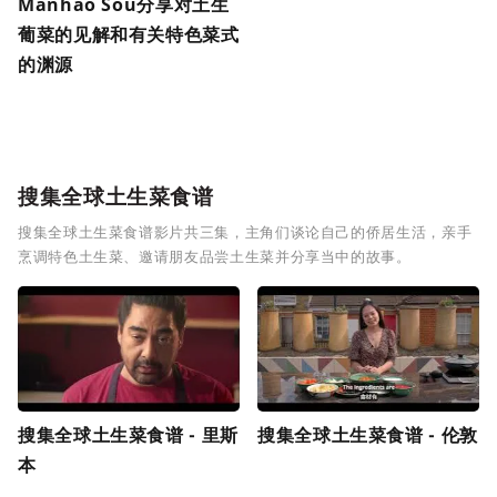
Manhão Sou分享对土生
葡菜的见解和有关特色菜式
的渊源
搜集全球土生菜食谱
搜集全球土生菜食谱影片共三集，主角们谈论自己的侨居生活，亲手
烹调特色土生菜、邀请朋友品尝土生菜并分享当中的故事。
搜集全球土生菜食谱 - 里斯
搜集全球土生菜食谱 - 伦敦
本