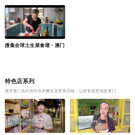
搜集全球土生菜食谱 - 澳门
特色店系列
搜罗澳门各区具特色的餐饮及零售店铺，让旅客感受地道澳门。