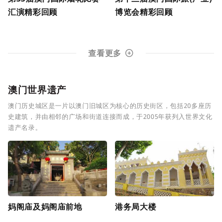
汇演精彩回顾
博览会精彩回顾
查看更多
澳门世界遗产
澳门历史城区是一片以澳门旧城区为核心的历史街区，包括20多座历
史建筑，并由相邻的广场和街道连接而成，于2005年获列入世界文化
遗产名录。
妈阁庙及妈阁庙前地
港务局大楼