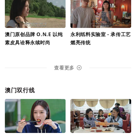
澳门原创品牌 O.N.E 以纯
永利纸料实验室 - 承传工艺
素皮具诠释永续时尚
燃亮传统
查看更多
澳门双行线