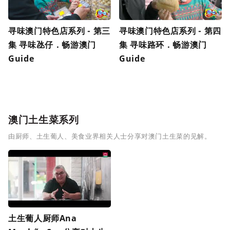
寻味澳门特色店系列 - 第三
寻味澳门特色店系列 - 第四
集 寻味氹仔．畅游澳门
集 寻味路环．畅游澳门
Guide
Guide
澳门土生菜系列
由厨师、土生葡人、美食业界相关人士分享对澳门土生菜的见解。
土生葡人厨师Ana