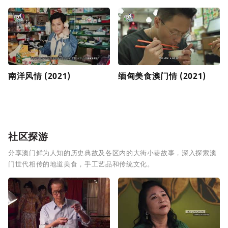
南洋风情 (2021)
缅甸美食澳门情 (2021)
社区探游
分享澳门鲜为人知的历史典故及各区内的大街小巷故事，深入探索澳
门世代相传的地道美食，手工艺品和传统文化。