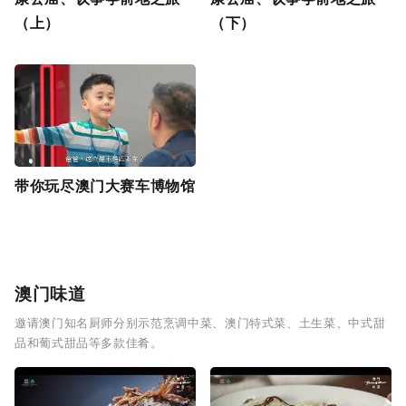
（上）
（下）
带你玩尽澳门大赛车博物馆
澳门味道
邀请澳门知名厨师分别示范烹调中菜、澳门特式菜、土生菜、中式甜
品和葡式甜品等多款佳肴。