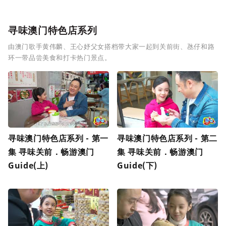
寻味澳门特色店系列
由澳门歌手黄伟麟、王心妤父女搭档带大家一起到关前街、氹仔和路
环一带品尝美食和打卡热门景点。
寻味澳门特色店系列 - 第一
寻味澳门特色店系列 - 第二
集 寻味关前．畅游澳门
集 寻味关前．畅游澳门
Guide(上)
Guide(下)