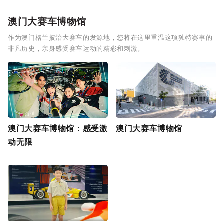
澳门大赛车博物馆
作为澳门格兰披治大赛车的发源地，您将在这里重温这项独特赛事的
非凡历史，亲身感受赛车运动的精彩和刺激。
澳门大赛车博物馆：感受激
澳门大赛车博物馆
动无限