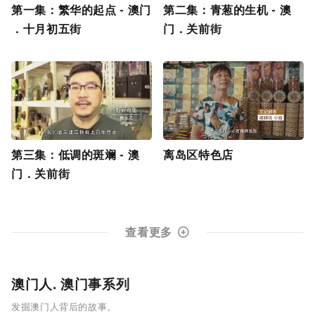
第一集：繁华的起点 - 澳门
第二集：青葱的生机 - 澳
．十月初五街
门．关前街
第三集：低调的斑斓 - 澳
离岛区特色店
门．关前街
查看更多
澳门人. 澳门事系列
发掘澳门人背后的故事。