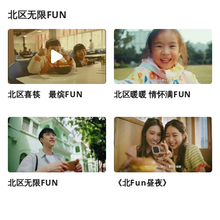
北区无限FUN
北区喜筷 最缤FUN
北区暖暖 情怀满FUN
北区无限FUN
《北Fun昼夜》