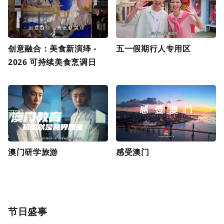
创意融合：美食新演绎 -
五一假期行人专用区
2026 可持续美食烹调日
澳门研学旅游
感受澳门
节日盛事