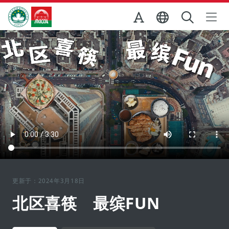
跳至主内容
澳门特别行政区政府旅游局
更新于：2024年3月18日
北区喜筷 最缤FUN