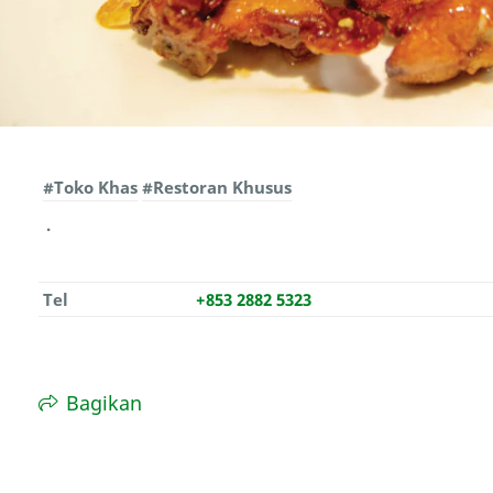
#Toko Khas
#Restoran Khusus
Tel
+853 2882 5323
Bagikan