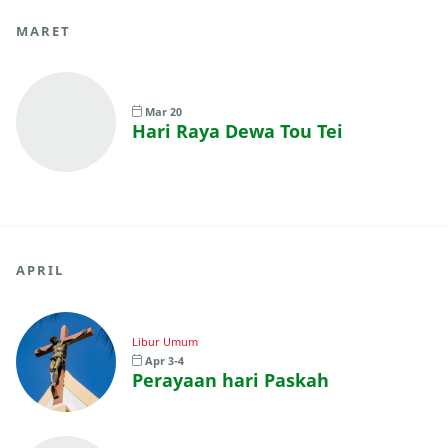
MARET
Mar 20
Hari Raya Dewa Tou Tei
APRIL
Libur Umum
Apr 3-4
Perayaan hari Paskah