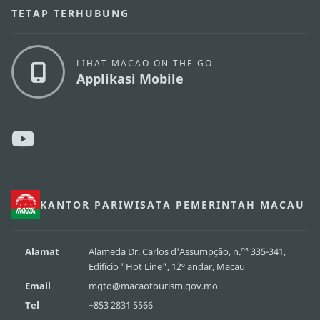
TETAP TERHUBUNG
LIHAT MACAO ON THE GO
Applikasi Mobile
KANTOR PARIWISATA PEMERINTAH MACAU
os
Alamat
Alameda Dr. Carlos d'Assumpção, n.
335-341,
Edifício "Hot Line", 12º andar, Macau
Email
mgto@macaotourism.gov.mo
Tel
+853 2831 5566