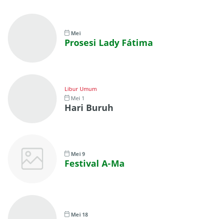
Mei
Prosesi Lady Fátima
Libur Umum
Mei 1
Hari Buruh
Mei 9
Festival A-Ma
Mei 18