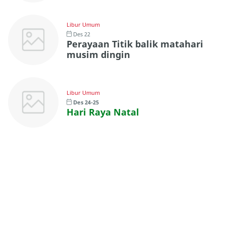
Libur Umum
Des 22
Perayaan Titik balik matahari
musim dingin
Libur Umum
Des 24-25
Hari Raya Natal