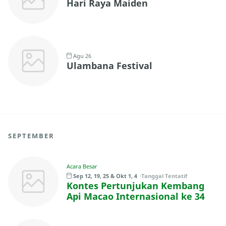
Hari Raya Maiden
Agu 26
Ulambana Festival
SEPTEMBER
Acara Besar
Sep 12, 19, 25 & Okt 1, 4
Tanggal Tentatif
Kontes Pertunjukan Kembang
Api Macao Internasional ke 34