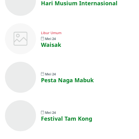
Hari Musium Internasional
Libur Umum
Mei 24
Waisak
Mei 24
Pesta Naga Mabuk
Mei 24
Festival Tam Kong