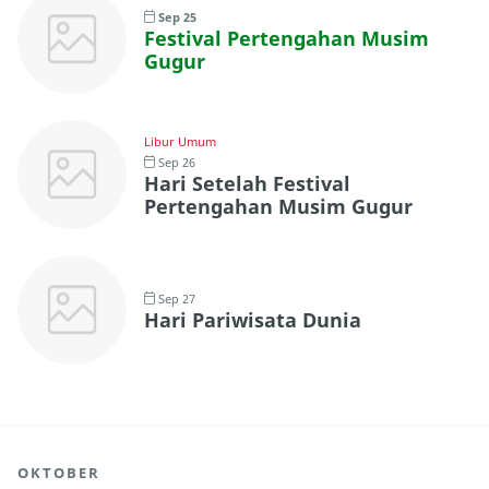
Sep 25
Festival Pertengahan Musim
Gugur
Libur Umum
Sep 26
Hari Setelah Festival
Pertengahan Musim Gugur
Sep 27
Hari Pariwisata Dunia
OKTOBER