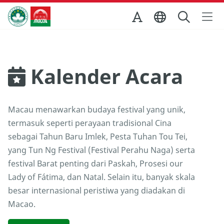
Skip to Main Content
Kantor Pariwisata Pemerintah Macau
Kalender Acara
Macau menawarkan budaya festival yang unik,
termasuk seperti perayaan tradisional Cina
sebagai Tahun Baru Imlek, Pesta Tuhan Tou Tei,
yang Tun Ng Festival (Festival Perahu Naga) serta
festival Barat penting dari Paskah, Prosesi our
Lady of Fátima, dan Natal. Selain itu, banyak skala
besar internasional peristiwa yang diadakan di
Macao.