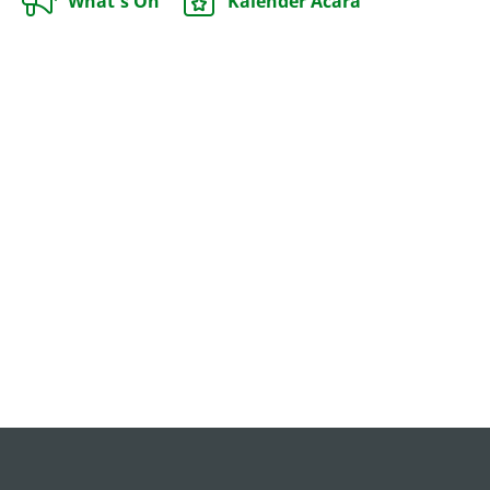
What's On
Kalender Acara