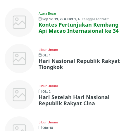
Acara Besar
Sep 12, 19, 25 & Okt 1, 4
Tanggal Tentatif
Kontes Pertunjukan Kembang
Api Macao Internasional ke 34
Libur Umum
Okt 1
Hari Nasional Republik Rakyat
Tiongkok
Libur Umum
Okt 2
Hari Setelah Hari Nasional
Republik Rakyat Cina
Libur Umum
Okt 18