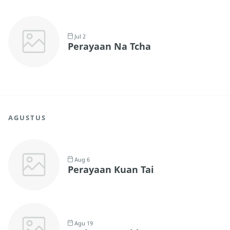
Jul 2
Perayaan Na Tcha
AGUSTUS
Aug 6
Perayaan Kuan Tai
Agu 19