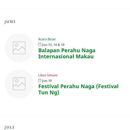
JUNI
Acara Besar
Jun 13, 14 & 19
Balapan Perahu Naga
Internasional Makau
Libur Umum
Jun 19
Festival Perahu Naga (Festival
Tun Ng)
JULI