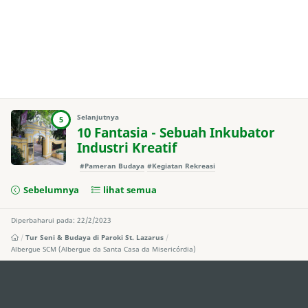
Selanjutnya
5
10 Fantasia - Sebuah Inkubator
Industri Kreatif
#Pameran Budaya
#Kegiatan Rekreasi
Sebelumnya
lihat semua
Diperbaharui pada: 22/2/2023
Tur Seni & Budaya di Paroki St. Lazarus
Albergue SCM (Albergue da Santa Casa da Misericórdia)