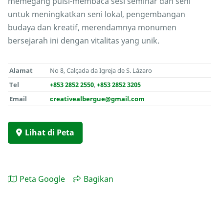
memegang puisi-membaca sesi seminar dan seni
untuk meningkatkan seni lokal, pengembangan
budaya dan kreatif, merendamnya monumen
bersejarah ini dengan vitalitas yang unik.
Alamat
No 8, Calçada da Igreja de S. Lázaro
Tel
+853 2852 2550
,
+853 2852 3205
Email
creativealbergue@gmail.com
Lihat di Peta
Peta Google
Bagikan