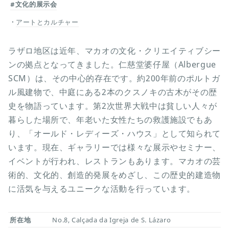
#文化的展示会
アートとカルチャー
ラザロ地区は近年、マカオの文化・クリエイティブシー
ンの拠点となってきました。仁慈堂婆仔屋（Albergue
SCM）は、その中心的存在です。約200年前のポルトガ
ル風建物で、中庭にある2本のクスノキの古木がその歴
史を物語っています。第2次世界大戦中は貧しい人々が
暮らした場所で、年老いた女性たちの救護施設でもあ
り、「オールド・レディーズ・ハウス」として知られて
います。現在、ギャラリーでは様々な展示やセミナー、
イベントが行われ、レストランもあります。マカオの芸
術的、文化的、創造的発展をめざし、この歴史的建造物
に活気を与えるユニークな活動を行っています。
所在地
No.8, Calçada da Igreja de S. Lázaro