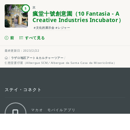
次
5
瘋堂十號創意園（10 Fantasia - A
Creative Industries Incubator）
#文化的展示会
#レジャー
前
すべて見る
最終更新日：2023/2/22
ラザロ地区アート＆カルチャーツアー
仁慈堂婆仔屋（Albergue SCM／Albergue da Santa Casa da Misericórdia）
ステイ・コネクト
マカオ モバイルアプリ
ダウンロードはこちら