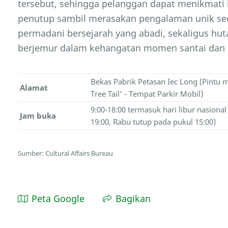
tersebut, sehingga pelanggan dapat menikmati 
penutup sambil merasakan pengalaman unik se
permadani bersejarah yang abadi, sekaligus hu
berjemur dalam kehangatan momen santai dan s
Bekas Pabrik Petasan Iec Long (Pintu m
Alamat
Tree Tail' - Tempat Parkir Mobil)
9:00-18:00 termasuk hari libur nasiona
Jam buka
19:00, Rabu tutup pada pukul 15:00)
Sumber: Cultural Affairs Bureau
Peta Google
Bagikan