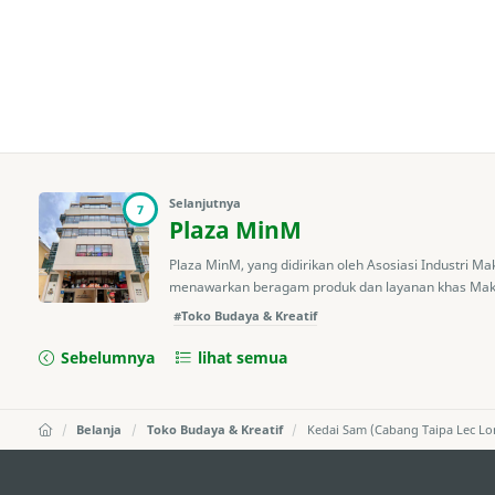
Selanjutnya
7
Plaza MinM
Plaza MinM, yang didirikan oleh Asosiasi Industri M
menawarkan beragam produk dan layanan khas Makau
#Toko Budaya & Kreatif
Sebelumnya
lihat semua
Belanja
Toko Budaya & Kreatif
Kedai Sam (Cabang Taipa Lec Lo