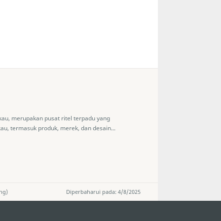
akau, merupakan pusat ritel terpadu yang
, termasuk produk, merek, dan desain...
ng)
Diperbaharui pada: 4/8/2025