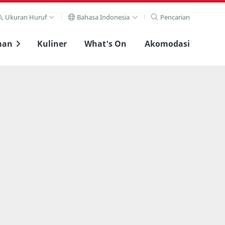
Ukuran Huruf
Bahasa Indonesia
Pencarian
man
Kuliner
What's On
Akomodasi