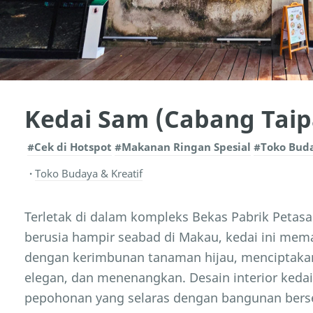
Kedai Sam (Cabang Taip
#Cek di Hotspot
#Makanan Ringan Spesial
#Toko Buda
Toko Budaya & Kreatif
Terletak di dalam kompleks Bekas Pabrik Petasan
berusia hampir seabad di Makau, kedai ini mem
dengan kerimbunan tanaman hijau, menciptaka
elegan, dan menenangkan. Desain interior keda
pepohonan yang selaras dengan bangunan bersej