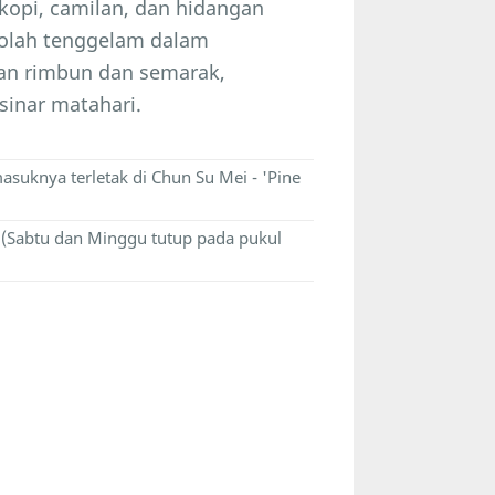
kopi, camilan, dan hidangan
olah tenggelam dalam
tan rimbun dan semarak,
inar matahari.
asuknya terletak di Chun Su Mei - 'Pine
l (Sabtu dan Minggu tutup pada pukul