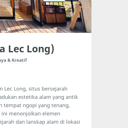
a Lec Long)
ya & Kreatif
 Lec Long, situs bersejarah
adukan estetika alam yang antik
n tempat ngopi yang tenang,
i ini menonjolkan elemen
arah dan lanskap alam di lokasi