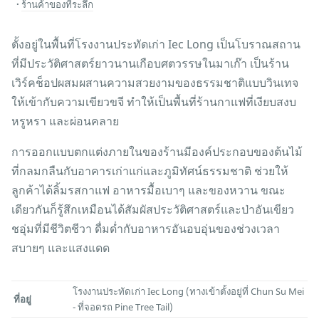
ร้านค้าของที่ระลึก
ตั้งอยู่ในพื้นที่โรงงานประทัดเก่า Iec Long เป็นโบราณสถาน
ที่มีประวัติศาสตร์ยาวนานเกือบศตวรรษในมาเก๊า เป็นร้าน
เวิร์คช็อปผสมผสานความสวยงามของธรรมชาติแบบวินเทจ
ให้เข้ากับความเขียวขจี ทำให้เป็นพื้นที่ร้านกาแฟที่เงียบสงบ
หรูหรา และผ่อนคลาย
การออกแบบตกแต่งภายในของร้านมีองค์ประกอบของต้นไม้
ที่กลมกลืนกับอาคารเก่าแก่และภูมิทัศน์ธรรมชาติ ช่วยให้
ลูกค้าได้ลิ้มรสกาแฟ อาหารมื้อเบาๆ และของหวาน ขณะ
เดียวกันก็รู้สึกเหมือนได้สัมผัสประวัติศาสตร์และป่าอันเขียว
ชอุ่มที่มีชีวิตชีวา ดื่มด่ำกับอาหารอันอบอุ่นของช่วงเวลา
สบายๆ และแสงแดด
โรงงานประทัดเก่า Iec Long (ทางเข้าตั้งอยู่ที่ Chun Su Mei
ที่อยู่
- ที่จอดรถ Pine Tree Tail)