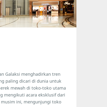
lan Galaksi menghadirkan tren
g paling dicari di dunia untuk
 merek mewah di toko-toko utama
g mengikuti acara eksklusif dari
u musim ini, mengunjungi toko