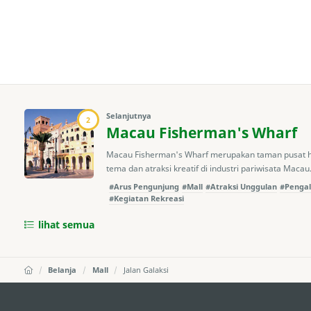
Selanjutnya
2
Macau Fisherman's Wharf
Macau Fisherman's Wharf merupakan taman pusat h
tema dan atraksi kreatif di industri pariwisata Macau.
#Arus Pengunjung
#Mall
#Atraksi Unggulan
#Penga
#Kegiatan Rekreasi
lihat semua
Belanja
Mall
Jalan Galaksi