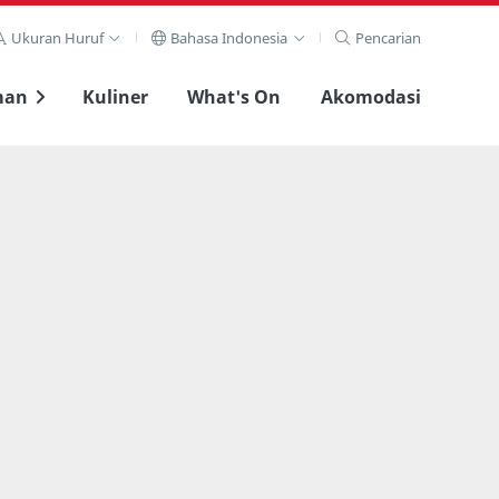
Ukuran Huruf
Bahasa Indonesia
Pencarian
man
Kuliner
What's On
Akomodasi