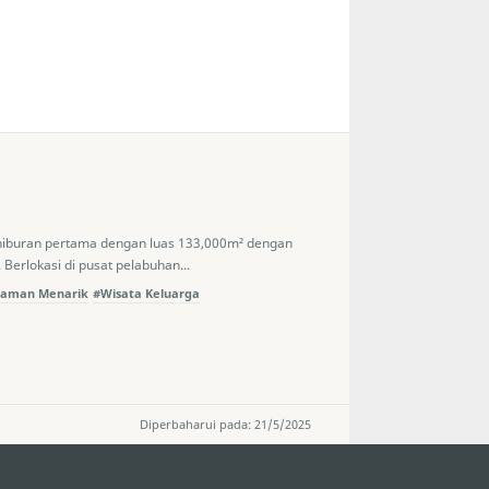
iburan pertama dengan luas 133,000m² dengan
 Berlokasi di pusat pelabuhan...
laman Menarik
#Wisata Keluarga
Diperbaharui pada: 21/5/2025