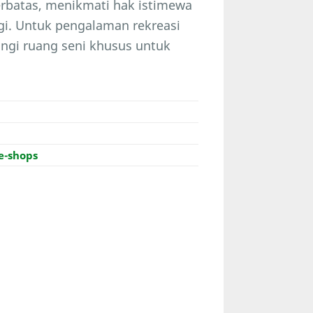
erbatas, menikmati hak istimewa
agi. Untuk pengalaman rekreasi
ngi ruang seni khusus untuk
-shops