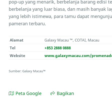
pop-up yang menarik, berbelanja barang edisi t
berbelanja yang luar biasa, dan masih banyak l
yang lebih istimewa, para tamu dapat mengunju
pameran terbaru.
Alamat
Galaxy Macau ™, COTAI, Macau
Tel
+853 2888 0888
Website
www.galaxymacau.com/promenade
Sumber: Galaxy Macau™
Peta Google
Bagikan