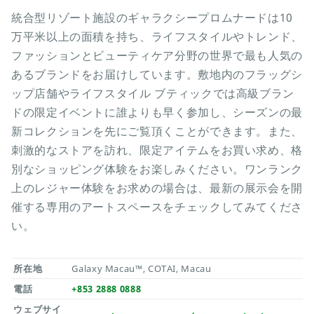
統合型リゾート施設のギャラクシープロムナードは10
万平米以上の面積を持ち、ライフスタイルやトレンド、
ファッションとビューティケア分野の世界で最も人気の
あるブランドをお届けしています。敷地内のフラッグシ
ップ店舗やライフスタイル ブティックでは高級ブラン
ドの限定イベントに誰よりも早く参加し、シーズンの最
新コレクションを先にご覧頂くことができます。また、
刺激的なストアを訪れ、限定アイテムをお買い求め、格
別なショッピング体験をお楽しみください。ワンランク
上のレジャー体験をお求めの場合は、最新の展示会を開
催する専用のアートスペースをチェックしてみてくださ
い。
所在地
Galaxy Macau™, COTAI, Macau
電話
+853 2888 0888
ウェブサイ