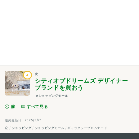
次
4
シティオブドリームズ デザイナー
ブランドを買おう
#ショッピングモール
前
すべて見る
最終更新日：2025/5/21
ショッピング
ショッピングモール
ギャラクシープロムナード