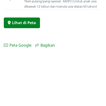
Tiket pulang/pergi spesial - MOP2 (Untuk anak usia
dibawah 12 tahun dan manula usia diatas 65 tahun)
Lihat di Peta
Peta Google
Bagikan