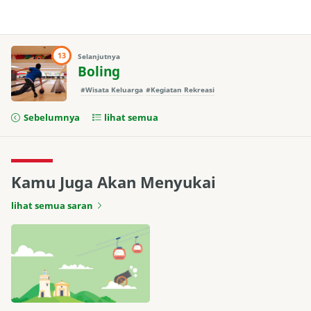
13
Selanjutnya
Boling
#Wisata Keluarga
#Kegiatan Rekreasi
Sebelumnya
lihat semua
Kamu Juga Akan Menyukai
lihat semua saran