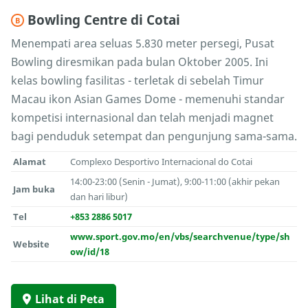
Bowling Centre di Cotai
B
Menempati area seluas 5.830 meter persegi, Pusat
Bowling diresmikan pada bulan Oktober 2005. Ini
kelas bowling fasilitas - terletak di sebelah Timur
Macau ikon Asian Games Dome - memenuhi standar
kompetisi internasional dan telah menjadi magnet
bagi penduduk setempat dan pengunjung sama-sama.
Alamat
Complexo Desportivo Internacional do Cotai
14:00-23:00 (Senin - Jumat), 9:00-11:00 (akhir pekan
Jam buka
dan hari libur)
Tel
+853 2886 5017
www.sport.gov.mo/en/vbs/searchvenue/type/sh
Website
ow/id/18
Lihat di Peta