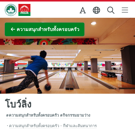
Skip to Main Content
สำนักงานการท่องเที่ยวของรัฐบาลมาเก๊า
ภาพขยาย
ความสนุกสำหรับทั้งครอบครัว
โบว์ลิ่ง
#ความสนุกสำหรับทั้งครอบครัว
#กิจกรรมยามว่าง
ความสนุกสำหรับทั้งครอบครัว
・
กีฬาและสันทนาการ