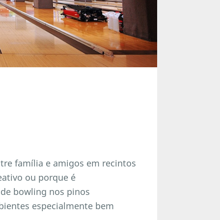
ntre família e amigos em recintos
reativo ou porque é
 de bowling nos pinos
mbientes especialmente bem