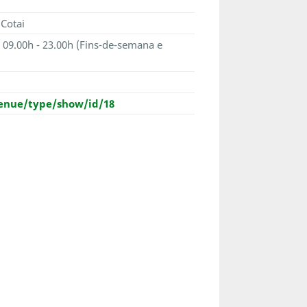
Cotai
, 09.00h - 23.00h (Fins-de-semana e
enue/type/show/id/18