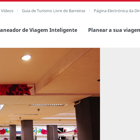
e Vídeos
Guia de Turismo Livre de Barreiras
Página Electrónica da Di
laneador de Viagem Inteligente
Planear a sua viage
agem completa