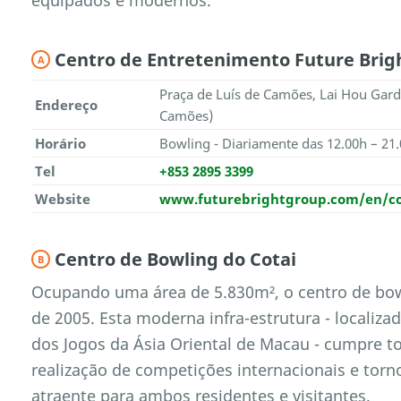
Centro de Entretenimento Future Brig
A
Praça de Luís de Camões, Lai Hou Gard
Endereço
Camões)
Horário
Bowling - Diariamente das 12.00h – 21
Tel
+853 2895 3399
Website
www.futurebrightgroup.com/en/cor
Centro de Bowling do Cotai
B
Ocupando uma área de 5.830m², o centro de bo
de 2005. Esta moderna infra-estrutura - localiza
dos Jogos da Ásia Oriental de Macau - cumpre to
realização de competições internacionais e tor
atraente para ambos residentes e visitantes.