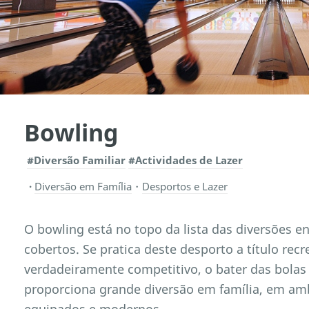
Bowling
#Diversão Familiar
#Actividades de Lazer
Diversão em Família
・
Desportos e Lazer
O bowling está no topo da lista das diversões e
cobertos. Se pratica deste desporto a título rec
verdadeiramente competitivo, o bater das bolas
proporciona grande diversão em família, em a
equipados e modernos.