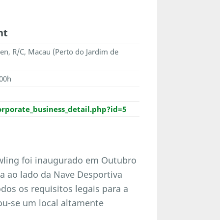
ht
en, R/C, Macau (Perto do Jardim de
.00h
porate_business_detail.php?id=5
wling foi inaugurado em Outubro
da ao lado da Nave Desportiva
dos os requisitos legais para a
nou-se um local altamente