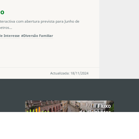
ao
eractiva com abertura prevista para Junho de
tros...
de Interesse
#Diversão Familiar
Actualizada: 18/11/2024