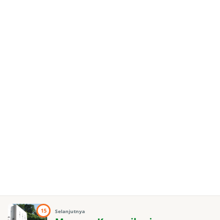
15
Selanjutnya