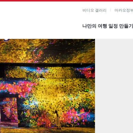
비디오 갤러리
마카오정부
나만의 여행 일정 만들
미지 보기