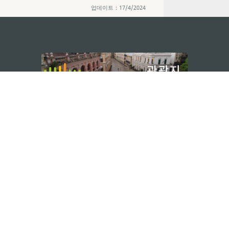
업데이트：17/4/2024
지속적인 관심 부탁드립니다
마카오 여행 추천
문로7길 16
리케이션
모바일 어플리
션