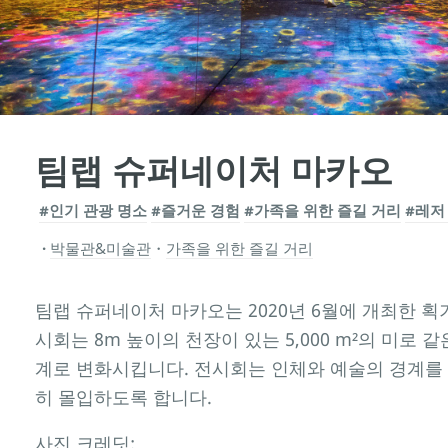
팀랩 슈퍼네이처 마카오
#인기 관광 명소
#즐거운 경험
#가족을 위한 즐길 거리
#레저
박물관&미술관
・
가족을 위한 즐길 거리
팀랩 슈퍼네이처 마카오는 2020년 6월에 개최한 획
시회는 8m 높이의 천장이 있는 5,000 m²의 미로 
계로 변화시킵니다. 전시회는 인체와 예술의 경계를
히 몰입하도록 합니다.
사진 크레딧: