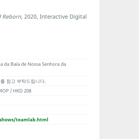
d Reborn
, 2020, Interactive Digital
da da Baía de Nossa Senhora da
를 참고 부탁드립니다.
MOP / HKD 208
shows/teamlab.html