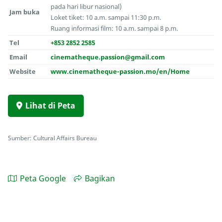
pada hari libur nasional)
Jam buka
Loket tiket: 10 a.m. sampai 11:30 p.m.
Ruang informasi film: 10 a.m. sampai 8 p.m.
Tel
+853 2852 2585
Email
cinematheque.passion@gmail.com
Website
www.cinematheque-passion.mo/en/Home
Lihat di Peta
Sumber: Cultural Affairs Bureau
Peta Google
Bagikan