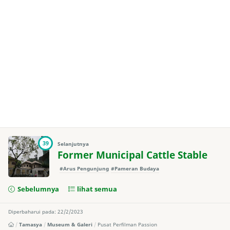
39
Selanjutnya
Former Municipal Cattle Stable
#Arus Pengunjung
#Pameran Budaya
Sebelumnya
lihat semua
Diperbaharui pada: 22/2/2023
Tamasya
Museum & Galeri
Pusat Perfilman Passion