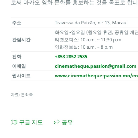
로써 마카오 영화 문화를 홍보하는 것을 목표로 합니
주소
Travessa da Paixão, n.º 13, Macau
화요일~일요일 (월요일 휴관, 공휴일 개관
관람시간
티켓오피스: 10 a.m. ~ 11:30 p.m.
영화정보실: 10 a.m. ~ 8 p.m
전화
+853 2852 2585
이메일
cinematheque.passion@gmail.com
웹사이트
www.cinematheque-passion.mo/e
자료: 문화국
구글 지도
공유