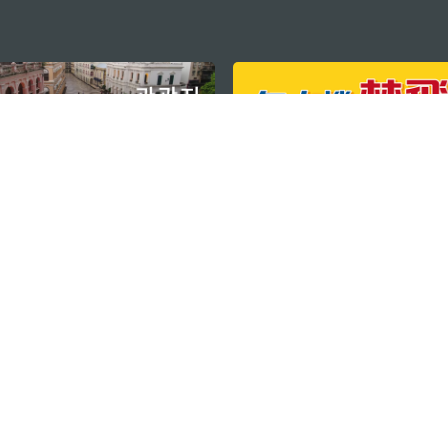
지속적인 관심 부탁드립니다
마카오 여행 추천
문로7길 16
리케이션
모바일 어플리
션