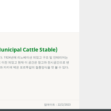
cipal Cattle Stable)
다. 1924년에 리노베이션 되었고 구조 및 인테리어는
rde로 이전 되었고 현재 이 공간은 창고와 전시공간으로 변
붕과 카키색 벽은 포르투갈의 절충양식을 엿 볼 수 있다.
업데이트：22/2/2023