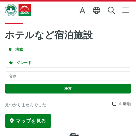
Skip to Main Content
マカオ政府観光局
ホテルなど宿泊施設
地域
グレード
距離順
見つかりませんでした
マップを見る