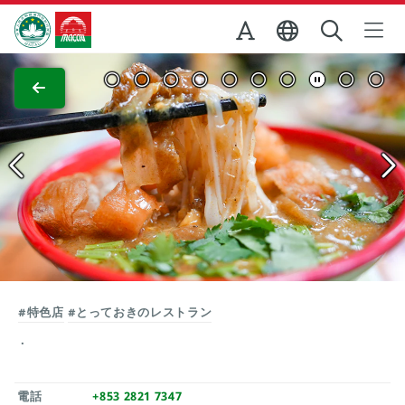
Skip to Main Content
マカオ政府観光局
全画面表示
#特色店
#とっておきのレストラン
電話
+853 2821 7347