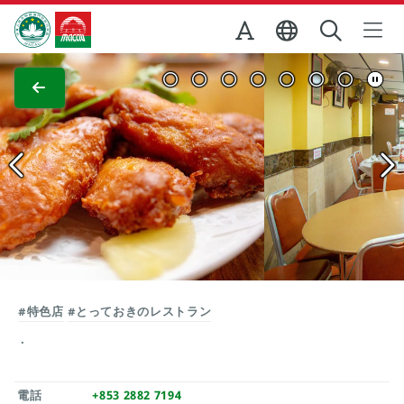
Skip to Main Content
マカオ政府観光局
全画面表示
#特色店
#とっておきのレストラン
電話
+853 2882 7194