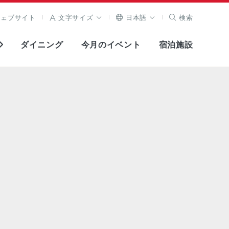
ウェブサイト
文字サイズ
日本語
検索
ダイニング
今月のイベント
宿泊施設
全画面表示